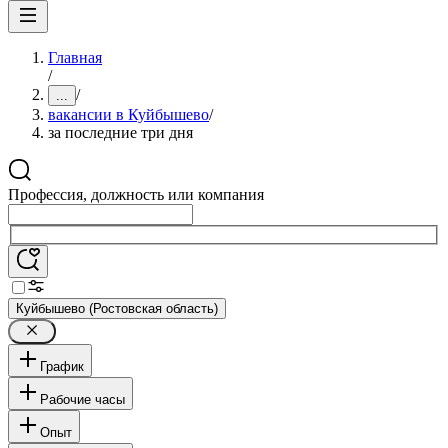
Главная
/
/
...
вакансии в Куйбышево
/
за последние три дня
Профессия, должность или компания
Куйбышево (Ростовская область)
График
Рабочие часы
Опыт