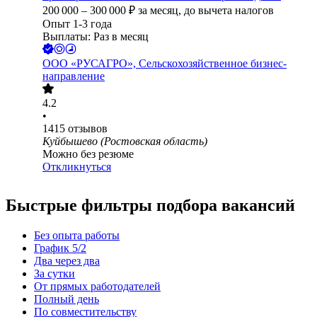
200 000
–
300 000
₽
за месяц,
до вычета налогов
Опыт 1-3 года
Выплаты: Раз в месяц
ООО
«РУСАГРО», Сельскохозяйственное бизнес-
направление
4.2
•
1415
отзывов
Куйбышево (Ростовская область)
Можно без резюме
Откликнуться
Быстрые фильтры подбора вакансий
Без опыта работы
График 5/2
Два через два
За сутки
От прямых работодателей
Полный день
По совместительству