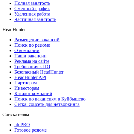
Полная занятость
Сменный график
Удаленная работа
Частичная занятость
HeadHunter
Размещение вакансий
Поиск по резюме
О компании
Наши вакансии
Реклама на сайте
Требования к ПО
Безопасный HeadHunter
HeadHunter API
Партнерам
Инвесторам
Каталог компаний
Поиск по вакансиям в Куйбышево
Сетка: соцсеть для нетворкинга
Соискателям
hh PRO
Готовое резюме